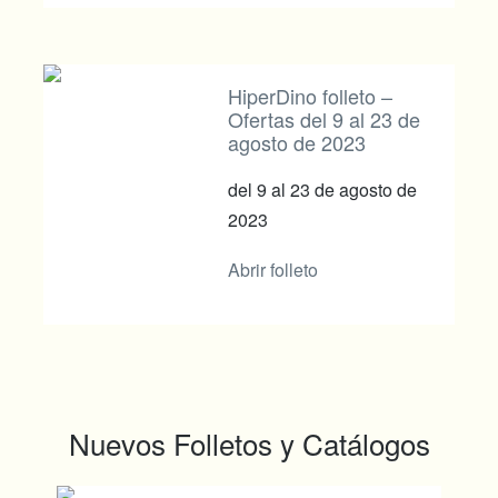
HiperDino folleto –
Ofertas del 9 al 23 de
agosto de 2023
del 9 al 23 de agosto de
2023
Abrir folleto
Nuevos Folletos y Catálogos