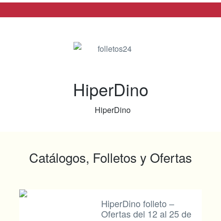
folletos24
HiperDino
HiperDino
Catálogos, Folletos y Ofertas
HiperDino folleto –
Ofertas del 12 al 25 de