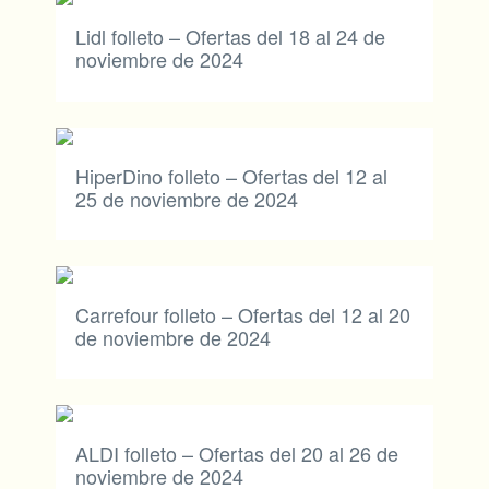
Lidl folleto – Ofertas del 18 al 24 de
noviembre de 2024
HiperDino folleto – Ofertas del 12 al
25 de noviembre de 2024
Carrefour folleto – Ofertas del 12 al 20
de noviembre de 2024
ALDI folleto – Ofertas del 20 al 26 de
noviembre de 2024