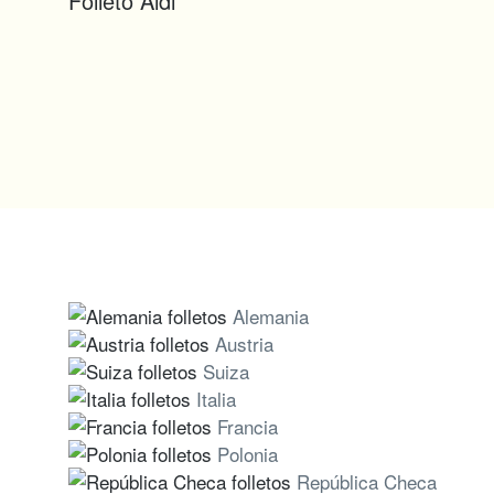
Folleto Aldi
Alemania
Austria
Suiza
Italia
Francia
Polonia
República Checa