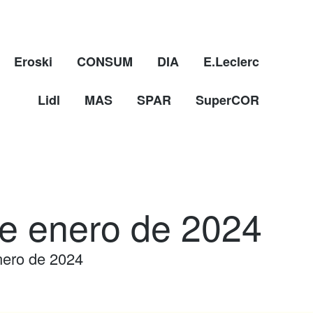
Eroski
CONSUM
DIA
E.Leclerc
Lidl
MAS
SPAR
SuperCOR
 de enero de 2024
enero de 2024