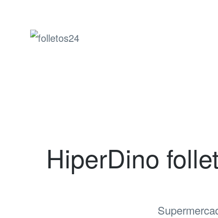
folletos24
HiperDino folle
Supermerca