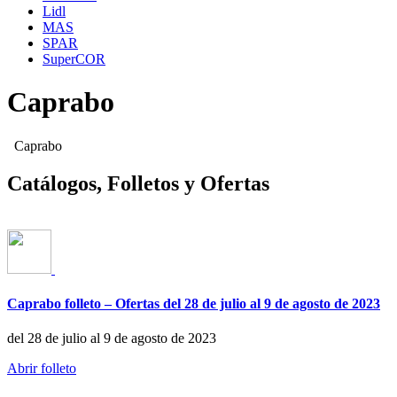
Lidl
MAS
SPAR
SuperCOR
Caprabo
Caprabo
Catálogos, Folletos y Ofertas
Caprabo folleto – Ofertas del 28 de julio al 9 de agosto de 2023
del 28 de julio al 9 de agosto de 2023
Abrir folleto