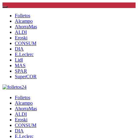
Folletos
Alcampo
AhorraMas
ALDI
Eroski
CONSUM
DIA
E.Leclerc
Lidl
MAS
SPAR
SuperCOR
folletos24
Folletos
Alcampo
AhorraMas
ALDI
Eroski
CONSUM
DIA
E.Leclerc