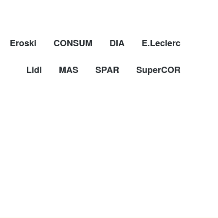
Eroski
CONSUM
DIA
E.Leclerc
Lidl
MAS
SPAR
SuperCOR