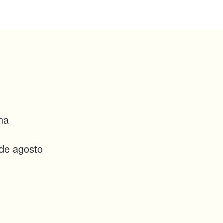
ana
 de agosto