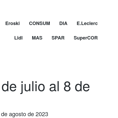
Eroski
CONSUM
DIA
E.Leclerc
Lidl
MAS
SPAR
SuperCOR
 de julio al 8 de
 8 de agosto de 2023