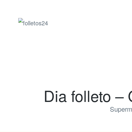
folletos24
Dia folleto –
Superm