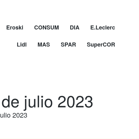
Eroski
CONSUM
DIA
E.Leclerc
Lidl
MAS
SPAR
SuperCOR
 de julio 2023
julio 2023