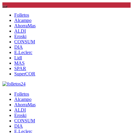
Folletos
Alcampo
AhorraMas
ALDI
Eroski
CONSUM
DIA
E.Leclerc
Lidl
MAS
SPAR
SuperCOR
folletos24
Folletos
Alcampo
AhorraMas
ALDI
Eroski
CONSUM
DIA
E.Leclerc